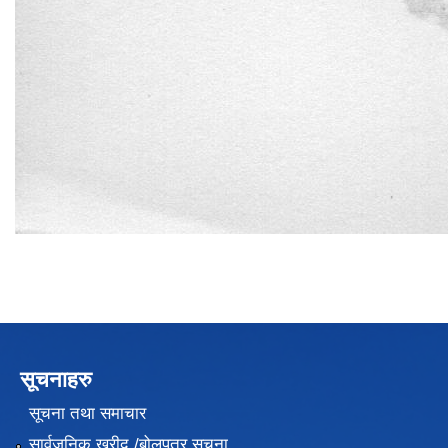
सूचनाहरु
सूचना तथा समाचार
सार्वजनिक खरीद /बोलपत्र सूचना