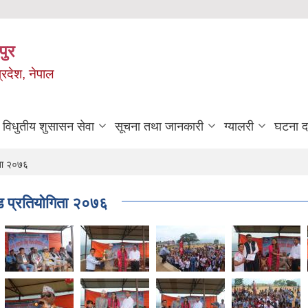
पुर
्रदेश, नेपाल
विधुतीय शुसासन सेवा
सूचना तथा जानकारी
ग्यालरी
घटना दर
िता २०७६
ड प्रतियाेगिता २०७६