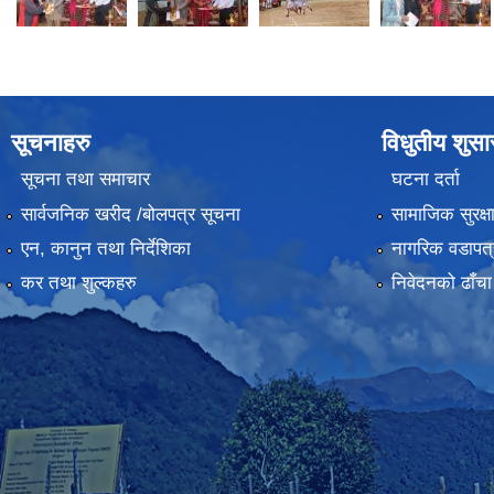
सूचनाहरु
विधुतीय शुस
सूचना तथा समाचार
घटना दर्ता
सार्वजनिक खरीद /बोलपत्र सूचना
सामाजिक सुरक्ष
एन, कानुन तथा निर्देशिका
नागरिक वडापत्
कर तथा शुल्कहरु
निवेदनको ढाँचा