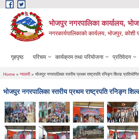
Skip to main content
भोजपुर नगरपालिका कार्यालय, भाेज
नगरकार्यपालिकाकाे कार्यलय, भाेजपुर, कोशी प
गृहपृष्ठ
परिचय
कार्यक्रम तथा परियोजना
प्रतिवेदन
You are here
Home
»
ग्यालरी
» भाेजपुर नगरपालिका स्तरीय प्रथम राष्ट्रपति रनिङ्ग शिल्ड प्रतियाेग
भाेजपुर नगरपालिका स्तरीय प्रथम राष्ट्रपति रनिङ्ग शिल्