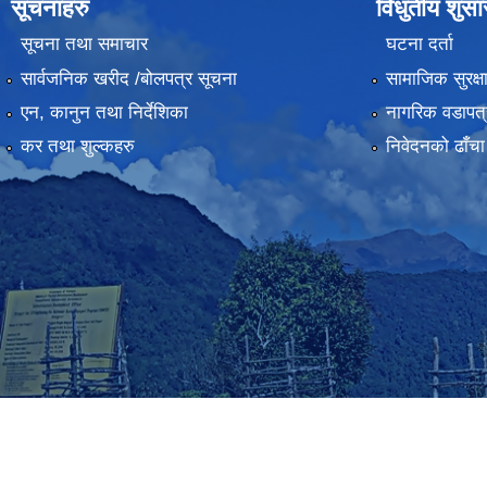
सूचनाहरु
विधुतीय शुस
सूचना तथा समाचार
घटना दर्ता
सार्वजनिक खरीद /बोलपत्र सूचना
सामाजिक सुरक्ष
एन, कानुन तथा निर्देशिका
नागरिक वडापत्
कर तथा शुल्कहरु
निवेदनको ढाँचा