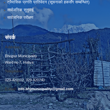
त्रैमासिक प्रगति प्रतिवेदन (सूचनाकाे हकसँग सम्बन्धित)
सार्वजनिक सुनुवाई
सार्वजनिक परीक्षण
संपर्क
Address:
Bhojpur Municipality
Ward no 7, Hatiya
Telephone:
029-420102
,
029-420740
E-mail:
info.bhjmunicipality@gmail.com