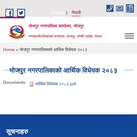
Skip to main content
English
नेपाली
भोजपुर नगरपालिका कार्यालय, भाेजपुर
नगरकार्यपालिकाकाे कार्यलय, भाेजपुर, कोशी प्रदेश, नेपाल
You are here
Home
» भाेजपुर नगरपालिकाको आर्थिक विधेयक २०८३
भाेजपुर नगरपालिकाको आर्थिक विधेयक २०८३
Documents:
आर्थिक विधेयक २०८३.pdf
सूचनाहरु