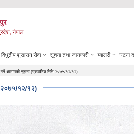
पुर
्रदेश, नेपाल
विधुतीय शुसासन सेवा
सूचना तथा जानकारी
ग्यालरी
घटना दर
 गर्ने आशायकाे सूचना (प्रकाशित मिति २०७५/१२/१२)
िति २०७५/१२/१२)