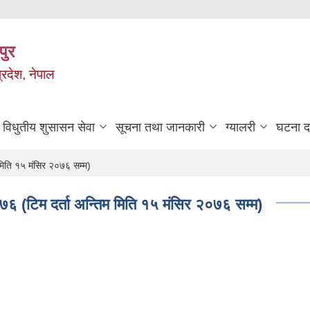
पुर
्रदेश, नेपाल
विधुतीय शुसासन सेवा
सूचना तथा जानकारी
ग्यालरी
घटना दर
मिति १५ मंसिर २०७६ सम्म)
६ (टिम दर्ता अन्तिम मिति १५ मंसिर २०७६ सम्म)