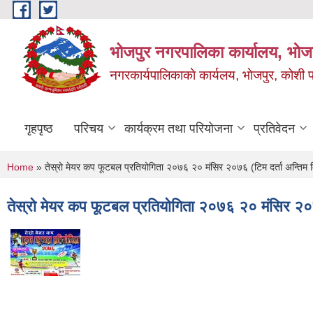
Skip to main content
भोजपुर नगरपालिका कार्यालय, भाेज
नगरकार्यपालिकाकाे कार्यलय, भाेजपुर, कोशी प
गृहपृष्ठ
परिचय
कार्यक्रम तथा परियोजना
प्रतिवेदन
You are here
Home
» तेस्रो मेयर कप फूटबल प्रतियोगिता २०७६ २० मंसिर २०७६ (टिम दर्ता अन्तिम 
तेस्रो मेयर कप फूटबल प्रतियोगिता २०७६ २० मंसिर २०७