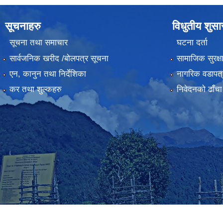
सूचनाहरु
विधुतीय शुस
सूचना तथा समाचार
घटना दर्ता
सार्वजनिक खरीद /बोलपत्र सूचना
सामाजिक सुरक्ष
एन, कानुन तथा निर्देशिका
नागरिक वडापत्
कर तथा शुल्कहरु
निवेदनको ढाँचा