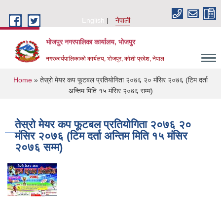
Skip to main content
English
नेपाली
भोजपुर नगरपालिका कार्यालय, भाेजपुर
नगरकार्यपालिकाकाे कार्यलय, भाेजपुर, कोशी प्रदेश, नेपाल
You are here
Home
» तेस्रो मेयर कप फूटबल प्रतियोगिता २०७६ २० मंसिर २०७६ (टिम दर्ता
अन्तिम मिति १५ मंसिर २०७६ सम्म)
तेस्रो मेयर कप फूटबल प्रतियोगिता २०७६ २०
मंसिर २०७६ (टिम दर्ता अन्तिम मिति १५ मंसिर
२०७६ सम्म)