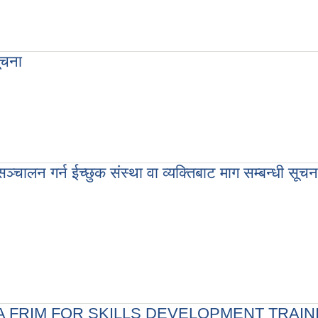
ूचना
्चालन गर्न ईच्छुक संस्था वा व्यक्तिबाट माग सम्बन्धी सूचन
न ईच्छुक संस्था वा व्यक्तिबाट माग सम्बन्धी सूचना
A FRIM FOR SKILLS DEVELOPMENT TRAIN