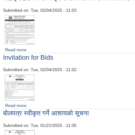
Submitted on:
Tue, 02/04/2025 - 11:03
Read more
about REQUEST FOR QUOTATION FOR HIRING A FRI
Invitation for Bids
Submitted on:
Tue, 02/04/2025 - 11:02
Read more
about Invitation for Bids
बोलपत्र स्वीकृत गर्ने आशायकाे सूचना
Submitted on:
Tue, 01/21/2025 - 11:05