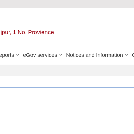
ojpur, 1 No. Provience
eports
eGov services
Notices and Information