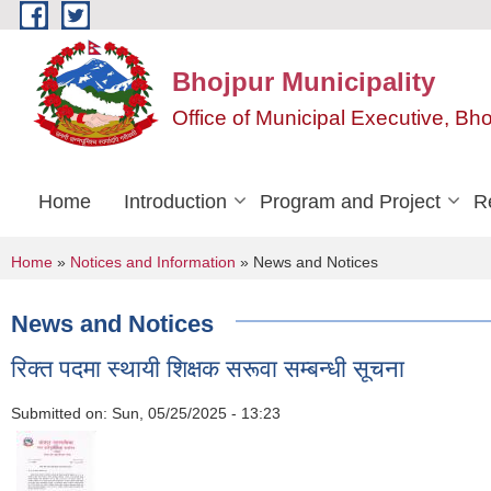
Skip to main content
Bhojpur Municipality
Office of Municipal Executive, Bh
Home
Introduction
Program and Project
R
You are here
Home
»
Notices and Information
» News and Notices
News and Notices
रिक्त पदमा स्थायी शिक्षक सरूवा सम्बन्धी सूचना
Submitted on:
Sun, 05/25/2025 - 13:23