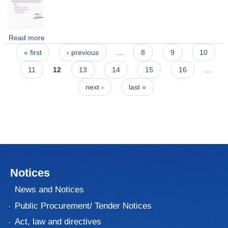
Read more
about मेलमिलापकर्ताहरूलाई सूचिकृत हुन आउने सम्बन्धि सूचना
Pages
« first
‹ previous
…
8
9
10
11
12
13
14
15
16
…
next ›
last »
Notices
News and Notices
Public Procurement/ Tender Notices
Act, law and directives