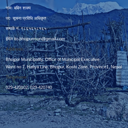
नामः बबिन शाक्य
पदः सूचना प्रविधि अधिकृत
सम्पर्क नं. ९८६५६५८१६५
ईमेल
ito.bhojpurmun@gmail.com
Address:
Bhojpur Municipality, Office of Municipal Executive
Ward no 7, Hatiya Line, Bhojpur, Koshi Zone, Province1, Nepal
Telephone:
029-420102
,
029-420740