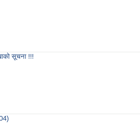
ीप परीक्षण तथा अन्तरवार्ता सम्बन्धी सूचना !!!!
ाखाकाे सूचना !!!
ना !!!
/04)