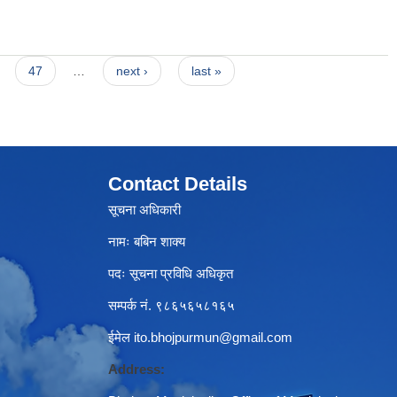
47
…
next ›
last »
Contact Details
सूचना अधिकारी
नामः बबिन शाक्य
पदः सूचना प्रविधि अधिकृत
सम्पर्क नं. ९८६५६५८१६५
ईमेल
ito.bhojpurmun@gmail.com
Address: