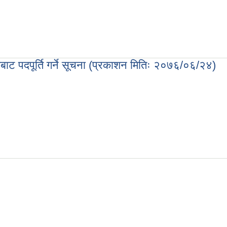
ाट पदपूर्ति गर्ने सूचना (प्रकाशन मितिः २०७६/०६/२४)
ति गर्ने सूचना (प्रकाशन मितिः २०७६/०६/२४)