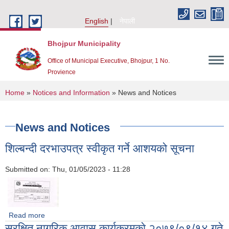
Skip to main content
English
नेपाली
Bhojpur Municipality
Office of Municipal Executive, Bhojpur, 1 No.
Provience
You are here
Home
»
Notices and Information
» News and Notices
News and Notices
शिल्बन्दी दरभाउपत्र स्वीकृत गर्ने आशयको सूचना
Submitted on:
Thu, 01/05/2023 - 11:28
Read more
about शिल्बन्दी दरभाउपत्र स्वीकृत गर्ने आशयको सूचना
सुरक्षित नागरिक आवास कार्यक्रमकाे २०७९/०९/१४ गते