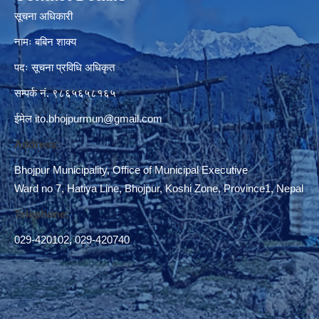
सूचना अधिकारी
नामः बबिन शाक्य
पदः सूचना प्रविधि अधिकृत
सम्पर्क नं. ९८६५६५८१६५
ईमेल
ito.bhojpurmun@gmail.com
Address:
Bhojpur Municipality, Office of Municipal Executive
Ward no 7, Hatiya Line, Bhojpur, Koshi Zone, Province1, Nepal
Telephone:
029-420102
,
029-420740