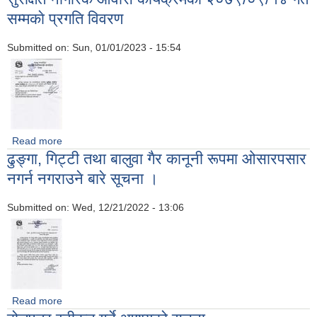
सम्मकाे प्रगति विवरण
Submitted on:
Sun, 01/01/2023 - 15:54
Read more
about सुरक्षित नागरिक आवास कार्यक्रमकाे २०७९/०९/१४ गते सम्मकाे
ढुङ्गा, गिट्टी तथा बालुवा गैर कानूनी रूपमा ‍ओसारपसार
प्रगति विवरण
नगर्न नगराउने बारे सूचना ।
Submitted on:
Wed, 12/21/2022 - 13:06
Read more
about ढुङ्गा, गिट्टी तथा बालुवा गैर कानूनी रूपमा ‍ओसारपसार नगर्न
नगराउने बारे सूचना ।